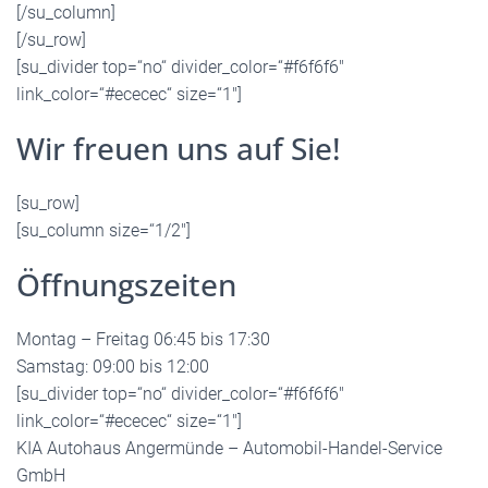
[/su_column]
[/su_row]
[su_divider top=“no“ divider_color=“#f6f6f6″
link_color=“#ececec“ size=“1″]
Wir freuen uns auf Sie!
[su_row]
[su_column size=“1/2″]
Öffnungszeiten
Montag – Freitag 06:45 bis 17:30
Samstag: 09:00 bis 12:00
[su_divider top=“no“ divider_color=“#f6f6f6″
link_color=“#ececec“ size=“1″]
KIA Autohaus Angermünde – Automobil-Handel-Service
GmbH