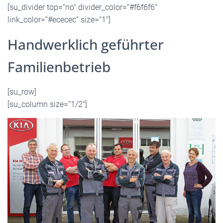
[su_divider top=“no“ divider_color=“#f6f6f6″
link_color=“#ececec“ size=“1″]
Handwerklich geführter
Familienbetrieb
[su_row]
[su_column size=“1/2″]